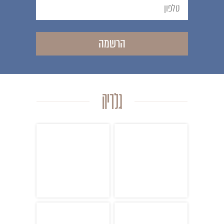
הרשמה
גלריה