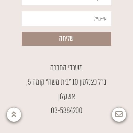
שליחה
משרדי החברה
ברל כצנלסון 10 ״בית משה״ קומה 5,
אשקלון