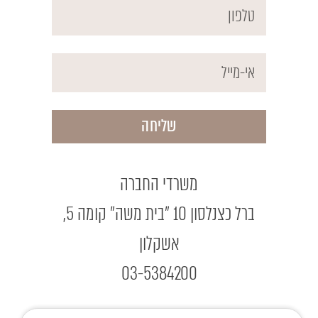
שליחה
משרדי החברה
ברל כצנלסון 10 ״בית משה״ קומה 5,
אשקלון
03-5384200