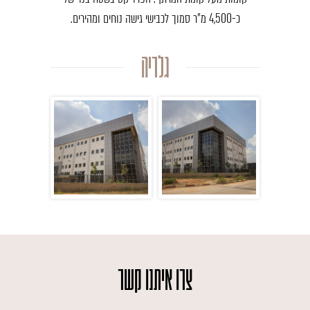
כ-4,500 מ"ר סמוך לכבישי גישה נוחים ומהירים.
גלריה
צרו איתנו קשר