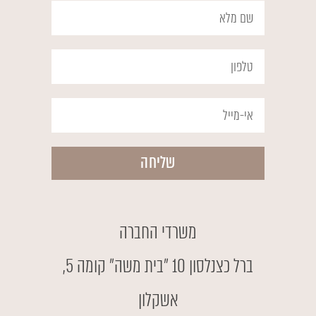
שליחה
משרדי החברה
ברל כצנלסון 10 ״בית משה״ קומה 5,
אשקלון